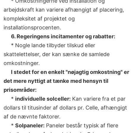
* Omkostningerne ved installation og
arbejdskraft kan variere afhængigt af placering,
kompleksitet af projektet og
installationsprocenten.
6. Regeringens incitamenter og rabatter:
* Nogle lande tilbyder tilskud eller
skattelettelser, der kan sænke de samlede
omkostninger.
I stedet for en enkelt "nøjagtig omkostning" er
det mere nyttigt at tænke med hensyn til
prisområder:
*
individuelle solceller:
Kan variere fra et par
dollars til titusinder af dollars pr. Celle, afhængigt
af de nævnte faktorer.
*
Solpaneler:
Paneler består typisk af flere