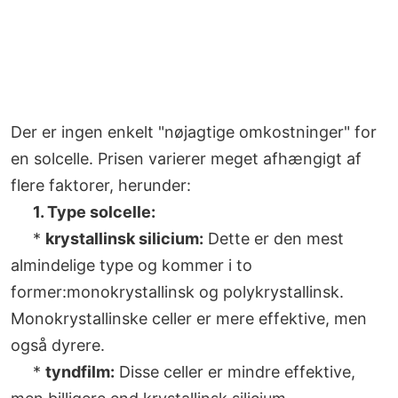
Der er ingen enkelt "nøjagtige omkostninger" for
en solcelle. Prisen varierer meget afhængigt af
flere faktorer, herunder:
1. Type solcelle:
*
krystallinsk silicium:
Dette er den mest
almindelige type og kommer i to
former:monokrystallinsk og polykrystallinsk.
Monokrystallinske celler er mere effektive, men
også dyrere.
*
tyndfilm:
Disse celler er mindre effektive,