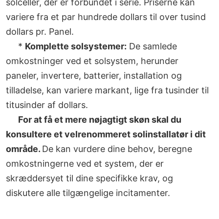
solceller, der er forbundet i serie. Priserne kan
variere fra et par hundrede dollars til over tusind
dollars pr. Panel.
*
Komplette solsystemer:
De samlede
omkostninger ved et solsystem, herunder
paneler, invertere, batterier, installation og
tilladelse, kan variere markant, lige fra tusinder til
titusinder af dollars.
For at få et mere nøjagtigt skøn skal du
konsultere et velrenommeret solinstallatør i dit
område.
De kan vurdere dine behov, beregne
omkostningerne ved et system, der er
skræddersyet til dine specifikke krav, og
diskutere alle tilgængelige incitamenter.