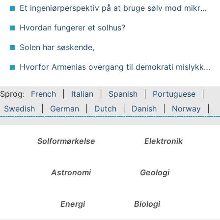
Et ingeniørperspektiv på at bruge sølv mod mikrober
Hvordan fungerer et solhus?
Solen har søskende,
Hvorfor Armenias overgang til demokrati mislykkedes
Sprog:
French
|
Italian
|
Spanish
|
Portuguese
|
Swedish
|
German
|
Dutch
|
Danish
|
Norway
|
Solformørkelse
Elektronik
Astronomi
Geologi
Energi
Biologi