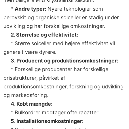
men billigere end krystallinsk silicium.
*
Andre typer:
Nyere teknologier som
perovskit og organiske solceller er stadig under
udvikling og har forskellige omkostninger.
2. Størrelse og effektivitet:
* Større solceller med højere effektivitet vil
generelt være dyrere.
3. Producent og produktionsomkostninger:
* Forskellige producenter har forskellige
prisstrukturer, påvirket af
produktionsomkostninger, forskning og udvikling
og markedsføring.
4. Købt mængde:
* Bulkordrer modtager ofte rabatter.
5. Installationsomkostninger: