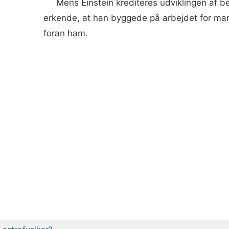
Mens Einstein krediteres udviklingen af ​​be
erkende, at han byggede på arbejdet for ma
foran ham.