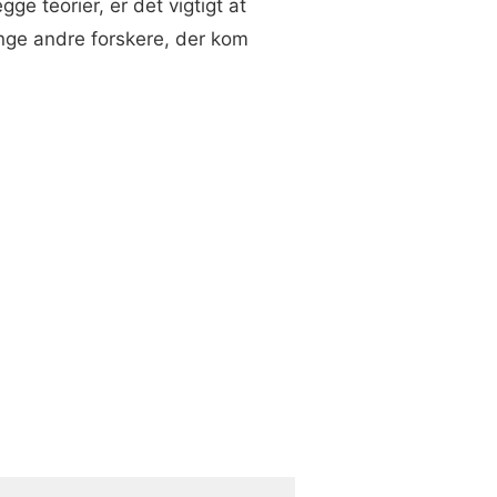
gge teorier, er det vigtigt at
nge andre forskere, der kom